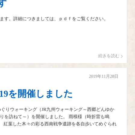
す
ます。詳細につきましては、ｐｄｆをご覧ください。
続きを読む
2019年11月28日
19を開催しました
跡めぐりウォーキング（JR九州ウォーキング～西郷どんゆか
りを訪ねて～）を開催しました。 雨模様（時折雷も鳴
り、 紅葉した木々の彩る西南戦争遺跡を各自歩いてめぐられ