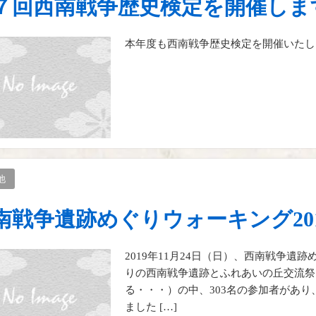
７回西南戦争歴史検定を開催しま
本年度も西南戦争歴史検定を開催いたし
他
南戦争遺跡めぐりウォーキング20
2019年11月24日（日）、西南戦争遺
りの西南戦争遺跡とふれあいの丘交流祭
る・・・）の中、303名の参加者があ
ました […]