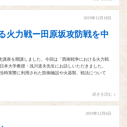
2019年12月18日
る火力戦ー田原坂攻防戦を中
歴史講座を開講しました。今回は「西南戦争における火力戦
日本大学教授・浅川道夫先生にお話しいただきました。
当時実際に利用された防御施設や火器類、戦法について
続きを読む
2019年12月6日