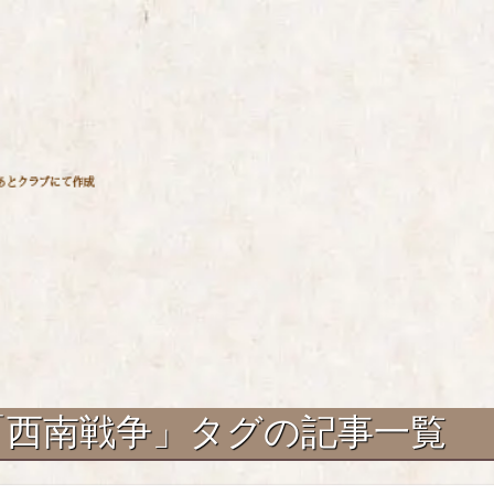
「
西南戦争
」タグの記事一覧