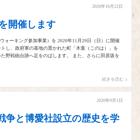
2020年10月22日
0を開催します
ォーキング参加事業）を 2020年11月29日（日）に開催
ートし、政府軍の基地の置かれた町「木葉（このは）」を
いた野戦砲台跡へ足をのばします。 また、さらに田原坂を
続きを読む
2020年9月1日
戦争と博愛社設立の歴史を学