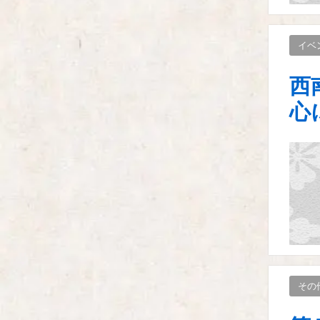
イベ
西
心
その