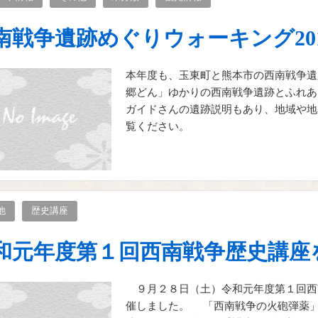
南戦争遺跡めぐりウォーキング20
本年度も、玉東町と熊本市の西南戦争遺
郷どん」ゆかりの西南戦争遺跡とふれあ
ガイドさんの遺跡説明もあり、地域や地
覧ください。
他
歴史講座
和元年度第１回西南戦争歴史講座
９月２８日（土）令和元年度第１回西
催しました。 「西南戦争の火砲弾薬