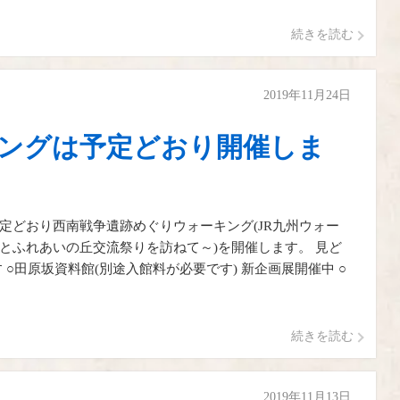
続きを読む
2019年11月24日
ングは予定どおり開催しま
定どおり西南戦争遺跡めぐりウォーキング(JR九州ウォー
とふれあいの丘交流祭りを訪ねて～)を開催します。 見ど
○田原坂資料館(別途入館料が必要です) 新企画展開催中 ○
続きを読む
2019年11月13日