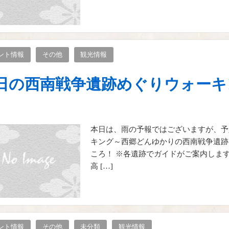
ント情報
その他
観光情報
日の西南戦争遺跡めぐりウォーキ
本日は、雨の予報ではございますが、予
キング～西郷どんゆかりの西南戦争遺跡
ころ！ ※各遺跡でガイドがご案内します 
高 […]
ント情報
その他
未分類
観光情報