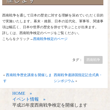
西南戦争を通して日本の歴史に対する理解を深めていただく目的
で実施いたします。幕末・維新、日本の近代化、軍事等、関連事
項は幅広く、日本や世界の歴史を併せて学ぶことが出来ます。
詳しくは、西南戦争検定のページをご覧ください。
こちらをクリック→
西南戦争検定のページ
タグ：
西南戦争
«
西南戦争歴史講座を開催しま
西南戦争遺跡国指定記念式典・
す
シンポジウム
»
HOME »
イベント情報 »
平成25年度西南戦争検定を開催します