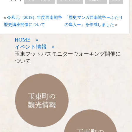
«
令和元（2019）年度西南戦争
「歴史マンガ西南戦争ーふたり
歴史講座開催について
の隼人ー」を作成しました
»
HOME »
イベント情報 »
玉東フットパスモニターウォーキング開催に
ついて