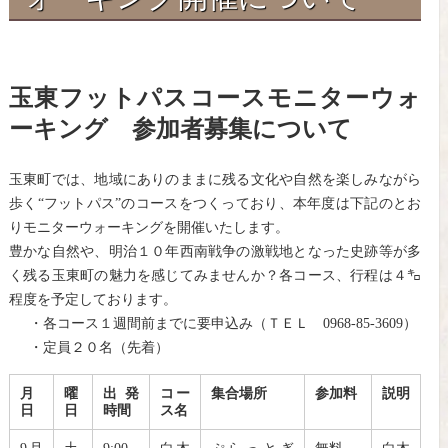
玉東フットパスコースモニターウォ
ーキング 参加者募集について
玉東町では、地域にありのままに残る文化や自然を楽しみながら
歩く“フットパス”のコースをつくっており、本年度は下記のとお
りモニターウォーキングを開催いたします。
豊かな自然や、明治１０年西南戦争の激戦地となった史跡等が多
く残る玉東町の魅力を感じてみませんか？各コース、行程は４㌔
程度を予定しております。
・各コース１週間前までに要申込み（ＴＥＬ 0968-85-3609）
・定員２０名（先着）
月
曜
出発
コー
集合場所
参加料
説明
日
日
時間
ス名